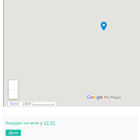
Багрдан на вези
у
22:33
Дели