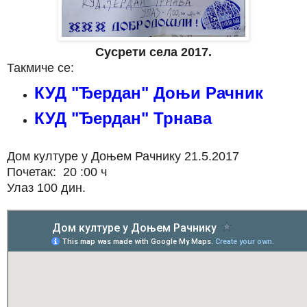
Сусрети села 2017.
Такмиче се:
КУД "Ђердан" Доњи Рачник
КУД "Ђердан" Трнава
Дом културе у Доњем Рачнику 21.5.2017
Почетак: 20 :00 ч
Улаз 100 дин.