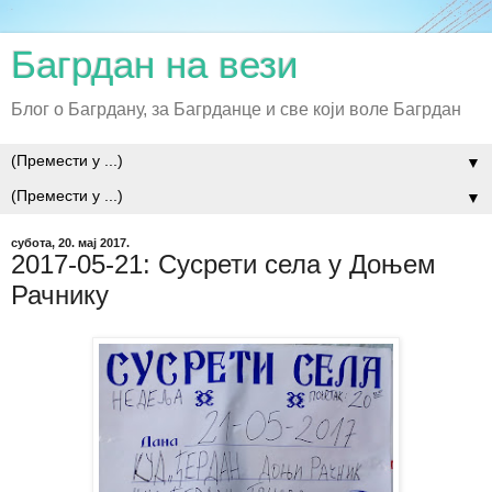
Багрдан на вези
Блог о Багрдану, за Багрданце и све који воле Багрдан
▼
▼
субота, 20. мај 2017.
2017-05-21: Сусрети села у Доњем
Рачнику