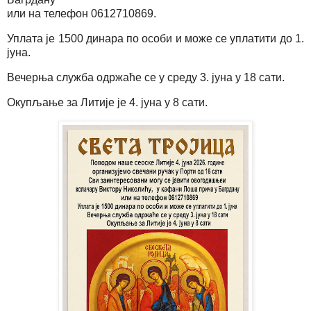
или на телефон 0612710869.
Уплата је 1500 динара по особи и може се уплатити до 1.
јуна.
Вечерња служба одржаће се у среду 3. јуна у 18 сати.
Окупљање за Литије је 4. јуна у 8 сати.