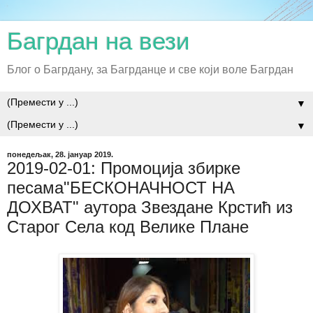
Багрдан на вези
Блог о Багрдану, за Багрданце и све који воле Багрдан
▼
▼
понедељак, 28. јануар 2019.
2019-02-01: Промоција збирке
песама"БЕСКОНАЧНОСТ НА
ДОХВАТ" аутора Звездане Крстић из
Старог Села код Велике Плане