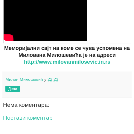
Меморијални сајт на коме се чува успомена на
Милована Милошевића је на адреси
http://www.milovanmilosevic.in.rs
Милан Милошевић
у
22:23
Дели
Нема коментара:
Постави коментар